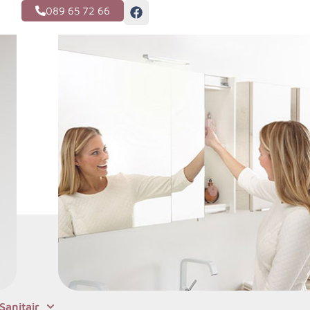
089 65 72 66
Sanitair