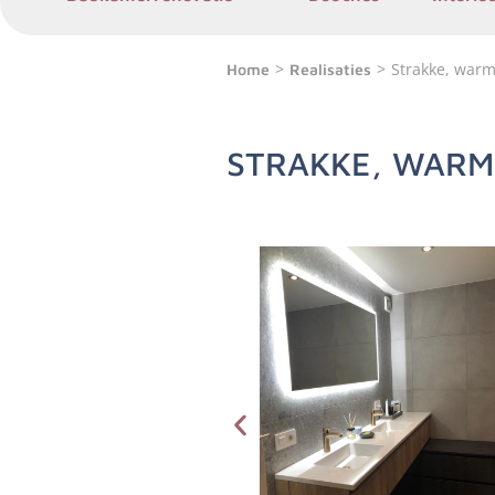
>
>
Strakke, warm
Home
Realisaties
STRAKKE, WARM