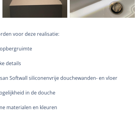
den voor deze realisatie:
 opbergruimte
ke details
ssan Softwall siliconenvrije douchewanden- en vloer
ogelijkheid in de douche
e materialen en kleuren