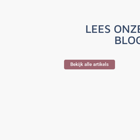
LEES ONZ
BLO
Bekijk alle artikels