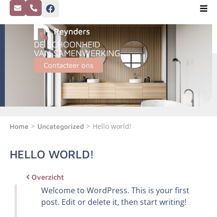
DE SCHOONHEID
VAN SAMENWERKING
Contacteer ons
>
>
Hello world!
Home
Uncategorized
HELLO WORLD!
Overzicht
Welcome to WordPress. This is your first
post. Edit or delete it, then start writing!